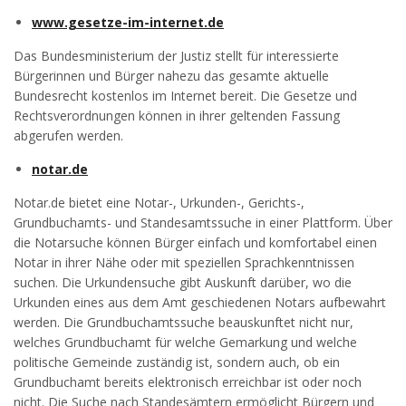
www.gesetze-im-internet.de
Das Bundesministerium der Justiz stellt für interessierte
Bürgerinnen und Bürger nahezu das gesamte aktuelle
Bundesrecht kostenlos im Internet bereit. Die Gesetze und
Rechtsverordnungen können in ihrer geltenden Fassung
abgerufen werden.
notar.de
Notar.de bietet eine Notar-, Urkunden-, Gerichts-,
Grundbuchamts- und Standesamtssuche in einer Plattform. Über
die Notarsuche können Bürger einfach und komfortabel einen
Notar in ihrer Nähe oder mit speziellen Sprachkenntnissen
suchen. Die Urkundensuche gibt Auskunft darüber, wo die
Urkunden eines aus dem Amt geschiedenen Notars aufbewahrt
werden. Die Grundbuchamtssuche beauskunftet nicht nur,
welches Grundbuchamt für welche Gemarkung und welche
politische Gemeinde zuständig ist, sondern auch, ob ein
Grundbuchamt bereits elektronisch erreichbar ist oder noch
nicht. Die Suche nach Standesämtern ermöglicht Bürgern und