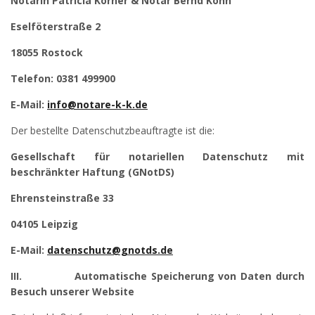
Notarin Patricia Körner & Notar Bernd Köhn
Eselföterstraße 2
18055 Rostock
Telefon: 0381 499900
E-Mail:
info@notare-k-k.de
Der bestellte Datenschutzbeauftragte ist die:
Gesellschaft für notariellen Datenschutz mit
beschränkter Haftung (GNotDS)
Ehrensteinstraße 33
04105 Leipzig
E-Mail:
datenschutz@gnotds.de
III.
Automatische Speicherung von Daten durch
Besuch unserer Website