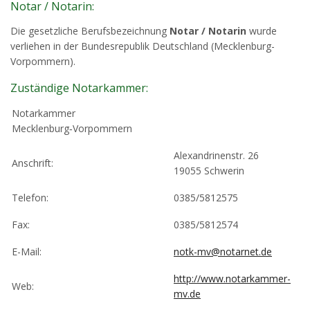
Notar / Notarin:
Die gesetzliche Berufsbezeichnung
Notar / Notarin
wurde
verliehen in der Bundesrepublik Deutschland (Mecklenburg-
Vorpommern).
Zuständige Notarkammer:
Notarkammer
Mecklenburg‑Vorpommern
Alexandrinenstr. 26
Anschrift:
19055 Schwerin
Telefon:
0385/5812575
Fax:
0385/5812574
E-Mail:
notk-mv@notarnet.de
http://www.notarkammer-
Web:
mv.de