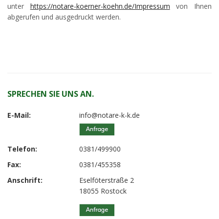
unter
https://notare-koerner-koehn.de/Impressum
von Ihnen
abgerufen und ausgedruckt werden.
SPRECHEN SIE UNS AN.
E-Mail:
info@notare-k-k.de
Telefon:
0381/499900
Fax:
0381/455358
Anschrift:
Eselföterstraße 2
18055 Rostock