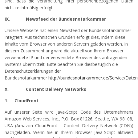
sind, dass die Verarbeitung Ihrer personenbezogenen Daten
nicht rechtmäßig erfolgt.
IX.
Newsfeed der Bundesnotarkammer
Unsere Webseite hat einen Newsfeed der Bundesnotarkammer
integriert. Aus technischen Gründen erfolgt dies, indem diese
Inhalte vom Browser von anderen Servern geladen werden. In
diesem Zusammenhang wird die aktuell von Ihrem Browser
verwendete IP und der verwendete Browser des anfragenden
Systems übermittelt. Bitte beachten Sie diesbezüglich die
Datenschutzerklärungen der
Bundesnotarkammer
http://bundesnotarkammer.de/Service/Daten
X.
Content Delivery Networks
1.
CloudFront
Auf unserer Seite wird Java-Script Code des Unternehmens
Amazon Web Services, Inc., P.O. Box 81226, Seattle, WA 98108,
USA (Amazon CloudFront – Content Delivery Network (CDN))
nachgeladen. Wenn Sie in Ihrem Browser Java-Script aktiviert