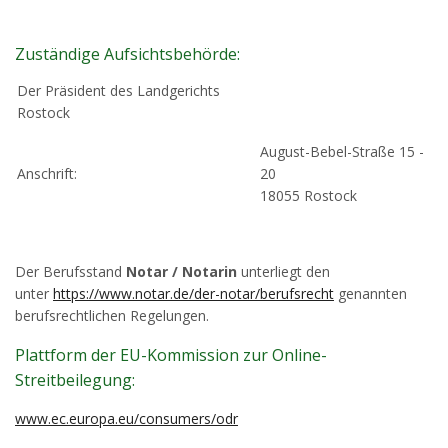
Zuständige Aufsichtsbehörde:
Der Präsident des Landgerichts
Rostock
August-Bebel-Straße 15 -
Anschrift:
20
18055 Rostock
Der Berufsstand
Notar / Notarin
unterliegt den
unter
https://www.notar.de/der-notar/berufsrecht
genannten
berufsrechtlichen Regelungen.
Plattform der EU-Kommission zur Online-
Streitbeilegung:
www.ec.europa.eu/consumers/odr