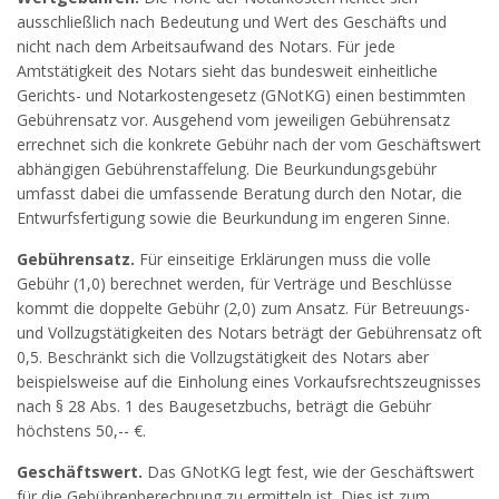
ausschließlich nach Bedeutung und Wert des Geschäfts und
nicht nach dem Arbeitsaufwand des Notars. Für jede
Amtstätigkeit des Notars sieht das bundesweit einheitliche
Gerichts- und Notarkostengesetz (GNotKG) einen bestimmten
Gebührensatz vor. Ausgehend vom jeweiligen Gebührensatz
errechnet sich die konkrete Gebühr nach der vom Geschäftswert
abhängigen Gebührenstaffelung. Die Beurkundungsgebühr
umfasst dabei die umfassende Beratung durch den Notar, die
Entwurfsfertigung sowie die Beurkundung im engeren Sinne.
Gebührensatz.
Für einseitige Erklärungen muss die volle
Gebühr (1,0) berechnet werden, für Verträge und Beschlüsse
kommt die doppelte Gebühr (2,0) zum Ansatz. Für Betreuungs-
und Vollzugstätigkeiten des Notars beträgt der Gebührensatz oft
0,5. Beschränkt sich die Vollzugstätigkeit des Notars aber
beispielsweise auf die Einholung eines Vorkaufsrechtszeugnisses
nach § 28 Abs. 1 des Baugesetzbuchs, beträgt die Gebühr
höchstens 50,-- €.
Geschäftswert.
Das GNotKG legt fest, wie der Geschäftswert
für die Gebührenberechnung zu ermitteln ist. Dies ist zum